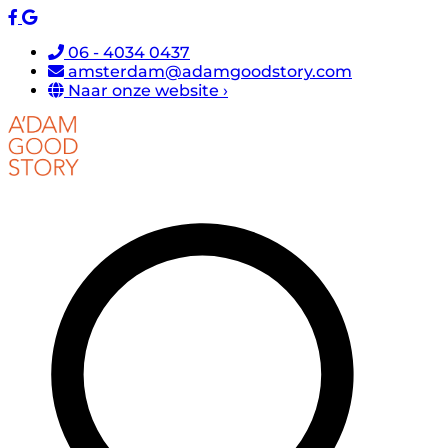
06 - 4034 0437
amsterdam@adamgoodstory.com
Naar onze website ›