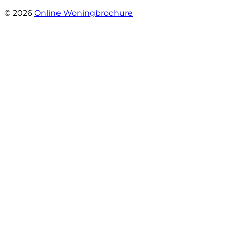
- Gouden Leeuw 443
© 2026
Online Woningbrochure