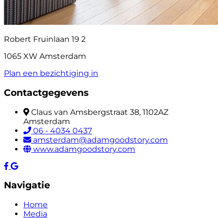
Robert Fruinlaan 19 2
1065 XW Amsterdam
Plan een bezichtiging in
Contactgegevens
Claus van Amsbergstraat 38, 1102AZ
Amsterdam
06 - 4034 0437
amsterdam@adamgoodstory.com
www.adamgoodstory.com
Navigatie
Home
Media