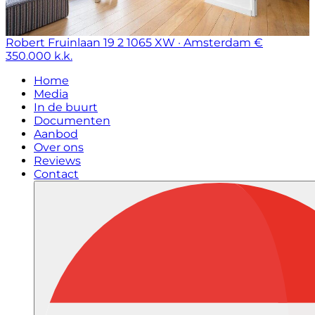
Robert Fruinlaan 19 2
1065 XW · Amsterdam
€
350.000 k.k.
Home
Media
In de buurt
Documenten
Aanbod
Over ons
Reviews
Contact