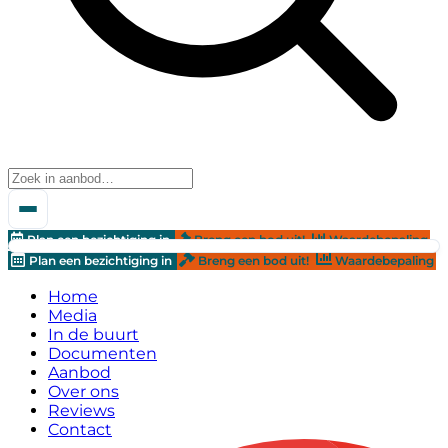
Plan een bezichtiging in
Breng een bod uit!
Waardebepaling
Plan een bezichtiging in
Breng een bod uit!
Waardebepaling
Home
Media
In de buurt
Documenten
Aanbod
Over ons
Reviews
Contact