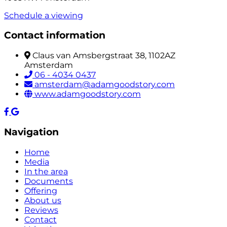
Schedule a viewing
Contact information
Claus van Amsbergstraat 38, 1102AZ
Amsterdam
06 - 4034 0437
amsterdam@adamgoodstory.com
www.adamgoodstory.com
Navigation
Home
Media
In the area
Documents
Offering
About us
Reviews
Contact