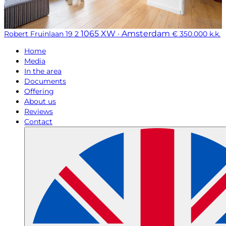
1065 XW · Amsterdam
Robert Fruinlaan 19 2
€ 350.000 k.k.
Home
Media
In the area
Documents
Offering
About us
Reviews
Contact