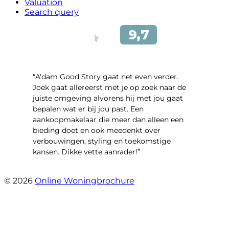
Valuation
Search query
“A'dam Good Story gaat net even verder.
Joek gaat allereerst met je op zoek naar de
juiste omgeving alvorens hij met jou gaat
bepalen wat er bij jou past. Een
aankoopmakelaar die meer dan alleen een
bieding doet en ook meedenkt over
verbouwingen, styling en toekomstige
kansen. Dikke vette aanrader!”
- Gouden Leeuw 443
© 2026
Online Woningbrochure