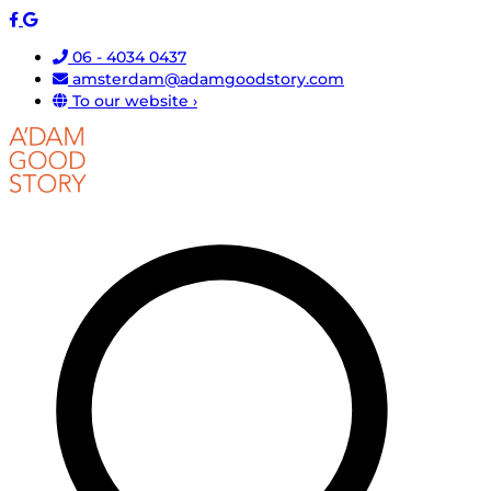
06 - 4034 0437
amsterdam@adamgoodstory.com
To our website ›