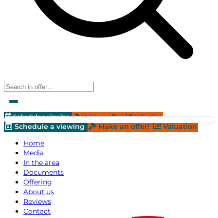
Schedule a viewing
Make an offer!
Valuation
Schedule a viewing
Make an offer!
Valuation
Home
Media
In the area
Documents
Offering
About us
Reviews
Contact